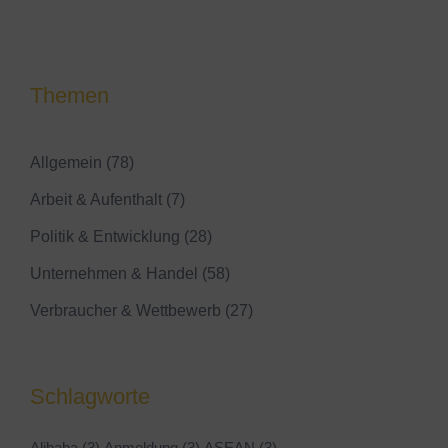
Themen
Allgemein
(78)
Arbeit & Aufenthalt
(7)
Politik & Entwicklung
(28)
Unternehmen & Handel
(58)
Verbraucher & Wettbewerb
(27)
Schlagworte
Alibaba
(3)
Anmeldung
(3)
ASEAN
(3)