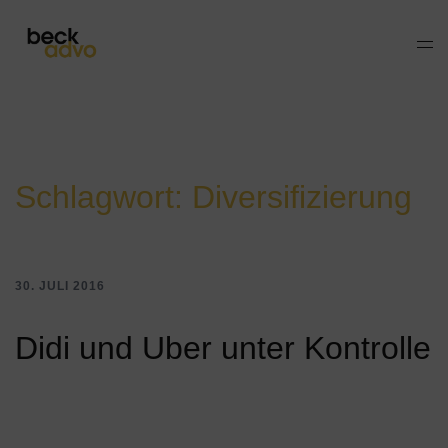
Zum
Inhalt
Men
springen
ums
Schlagwort:
Diversifizierung
30. JULI 2016
Didi und Uber unter Kontrolle