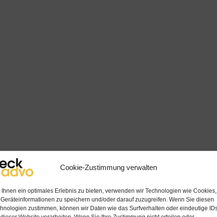
Cookie-Zustimmung verwalten
Ihnen ein optimales Erlebnis zu bieten, verwenden wir Technologien wie Cookies,
Geräteinformationen zu speichern und/oder darauf zuzugreifen. Wenn Sie diesen
hnologien zustimmen, können wir Daten wie das Surfverhalten oder eindeutige ID
 dieser Website verarbeiten. Wenn Sie Ihre Zustimmung nicht erteilen oder