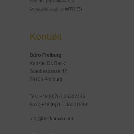
Wechat
(3)
Wettbewerb
(2)
WTO
(3)
Wettbewerbsgesetz
(2)
Kontakt
Büro Freiburg
Kanzlei Dr. Beck
Goethestrasse 42
79100 Freiburg
Tel.: +49 (0)761 36307446
Fax.: +49 (0)761 36301949
info@beckadvo.com