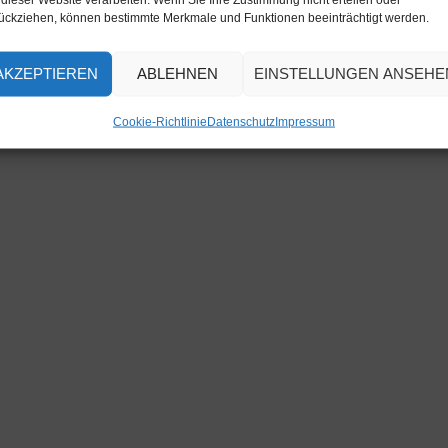
ückziehen, können bestimmte Merkmale und Funktionen beeinträchtigt werden.
AKZEPTIEREN
ABLEHNEN
EINSTELLUNGEN ANSEHE
Cookie-Richtlinie
Datenschutz
Impressum