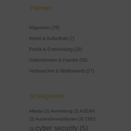
Themen
Allgemein
(78)
Arbeit & Aufenthalt
(7)
Politik & Entwicklung
(28)
Unternehmen & Handel
(58)
Verbraucher & Wettbewerb
(27)
Schlagworte
Alibaba
(3)
Anmeldung
(3)
ASEAN
(3)
Auslandsinvestitionen
(3)
CBEC
cyber security
(5)
(3)