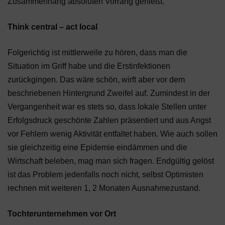
Zusammenhang absoluten Vorrang genießt.
Think central – act local
Folgerichtig ist mittlerweile zu hören, dass man die
Situation im Griff habe und die Erstinfektionen
zurückgingen. Das wäre schön, wirft aber vor dem
beschriebenen Hintergrund Zweifel auf. Zumindest in der
Vergangenheit war es stets so, dass lokale Stellen unter
Erfolgsdruck geschönte Zahlen präsentiert und aus Angst
vor Fehlern wenig Aktivität entfaltet haben. Wie auch sollen
sie gleichzeitig eine Epidemie eindämmen und die
Wirtschaft beleben, mag man sich fragen. Endgültig gelöst
ist das Problem jedenfalls noch nicht, selbst Optimisten
rechnen mit weiteren 1, 2 Monaten Ausnahmezustand.
Tochterunternehmen vor Ort