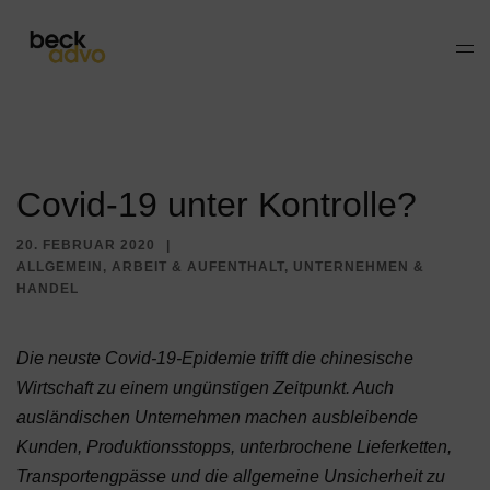
Zum
Inhalt
Men
springen
ums
Covid-19 unter Kontrolle?
20. FEBRUAR 2020
ALLGEMEIN
,
ARBEIT & AUFENTHALT
,
UNTERNEHMEN &
HANDEL
Die neuste Covid-19-Epidemie trifft die chinesische
Wirtschaft zu einem ungünstigen Zeitpunkt. Auch
ausländischen Unternehmen machen ausbleibende
Kunden, Produktionsstopps, unterbrochene Lieferketten,
Transportengpässe und die allgemeine Unsicherheit zu