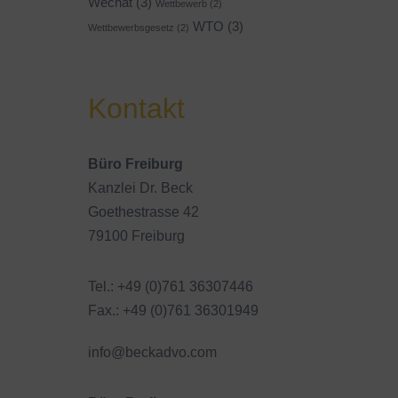
Wechat
(3)
Wettbewerb
(2)
WTO
(3)
Wettbewerbsgesetz
(2)
Kontakt
Büro Freiburg
Kanzlei Dr. Beck
Goethestrasse 42
79100 Freiburg
Tel.: +49 (0)761 36307446
Fax.: +49 (0)761 36301949
info@beckadvo.com