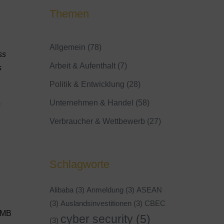
Themen
Allgemein
(78)
ss
Arbeit & Aufenthalt
(7)
s
Politik & Entwicklung
(28)
Unternehmen & Handel
(58)
Verbraucher & Wettbewerb
(27)
Schlagworte
n
Alibaba
(3)
Anmeldung
(3)
ASEAN
(3)
Auslandsinvestitionen
(3)
CBEC
RMB
cyber security
(5)
(3)