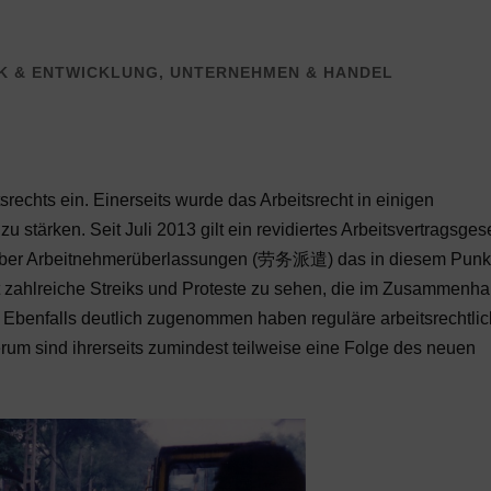
IK & ENTWICKLUNG
,
UNTERNEHMEN & HANDEL
chts ein. Einerseits wurde das Arbeitsrecht in einigen
 stärken. Seit Juli 2013 gilt ein revidiertes Arbeitsvertragsges
n über Arbeitnehmerüberlassungen (劳务派遣) das in diesem Punk
it zahlreiche Streiks und Proteste zu sehen, die im Zusammenh
. Ebenfalls deutlich zugenommen haben reguläre arbeitsrechtli
m sind ihrerseits zumindest teilweise eine Folge des neuen