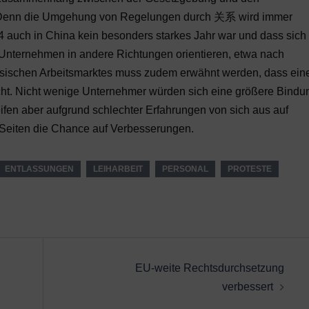
 Denn die Umgehung von Regelungen durch 关系 wird immer
4 auch in China kein besonders starkes Jahr war und dass sich
Unternehmen in andere Richtungen orientieren, etwa nach
nesischen Arbeitsmarktes muss zudem erwähnt werden, dass ein
scht. Nicht wenige Unternehmer würden sich eine größere Bindu
ifen aber aufgrund schlechter Erfahrungen von sich aus auf
de Seiten die Chance auf Verbesserungen.
ENTLASSUNGEN
LEIHARBEIT
PERSONAL
PROTESTE
EU-weite Rechtsdurchsetzung
verbessert