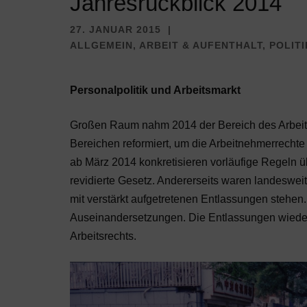
Jahresrückblick 2014
27. JANUAR 2015
ALLGEMEIN
,
ARBEIT & AUFENTHALT
,
POLIT
Personalpolitik und Arbeitsmarkt
Großen Raum nahm 2014 der Bereich des Arbeitsre
Bereichen reformiert, um die Arbeitnehmerrechte zu
ab März 2014 konkretisieren vorläufige Regel
revidierte Gesetz. Andererseits waren landeswe
mit verstärkt aufgetretenen Entlassungen stehen
Auseinandersetzungen. Die Entlassungen wiederu
Arbeitsrechts.