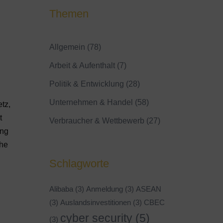
Themen
Allgemein
(78)
Arbeit & Aufenthalt
(7)
Politik & Entwicklung
(28)
Unternehmen & Handel
(58)
etz,
t
Verbraucher & Wettbewerb
(27)
ang
che
Schlagworte
Alibaba
(3)
Anmeldung
(3)
ASEAN
(3)
Auslandsinvestitionen
(3)
CBEC
cyber security
(5)
(3)