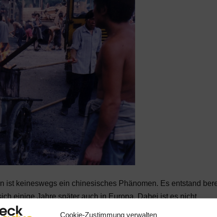
n ist keineswegs ein chinesisches Phänomen. Es entstand bere
ich einige Jahre später auch in Europa. Dabei ist es nicht
schaft sämtliche arbeitsvertraglichen Rechte gegenüber ihrem
Cookie-Zustimmung verwalten