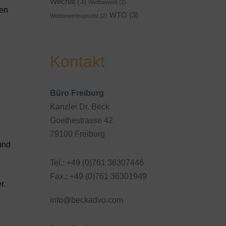
Wechat
(3)
Wettbewerb
(2)
gen
WTO
(3)
Wettbewerbsgesetz
(2)
Kontakt
Büro Freiburg
Kanzlei Dr. Beck
Goethestrasse 42
79100 Freiburg
und
Tel.: +49 (0)761 36307446
Fax.: +49 (0)761 36301949
r.
info@beckadvo.com