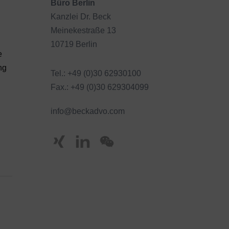
Büro Berlin
Kanzlei Dr. Beck
Meinekestraße 13
10719 Berlin
e
ng
Tel.: +49 (0)30 62930100
Fax.: +49 (0)30 629304099
info@beckadvo.com