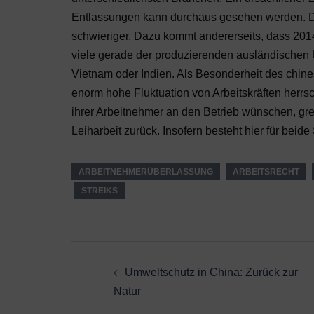
Entlassungen kann durchaus gesehen werden.
schwieriger. Dazu kommt andererseits, dass 201
viele gerade der produzierenden ausländischen 
Vietnam oder Indien. Als Besonderheit des chi
enorm hohe Fluktuation von Arbeitskräften herr
ihrer Arbeitnehmer an den Betrieb wünschen, gre
Leiharbeit zurück. Insofern besteht hier für bei
ARBEITNEHMERÜBERLASSUNG
ARBEITSRECHT
STREIKS
Beitragsnavigation
Umweltschutz in China: Zurück zur
Natur