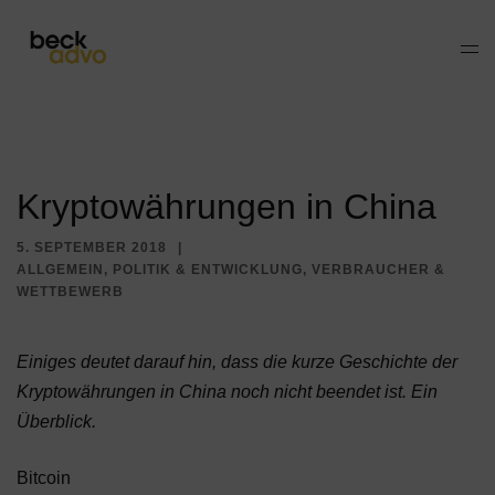
Zum
Inhalt
Men
springen
ums
Kryptowährungen in China
5. SEPTEMBER 2018
ALLGEMEIN
,
POLITIK & ENTWICKLUNG
,
VERBRAUCHER &
WETTBEWERB
Einiges deutet darauf hin, dass die kurze Geschichte der
Kryptowährungen in China noch nicht beendet ist. Ein
Überblick.
Bitcoin