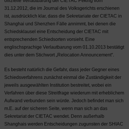
offizielle Verlautbarung der CIETAC Peking vom
31.12.2012, die im Journal des Volksgerichts erschienen
ist, ausdrücklich klar, dass die Sekretariate der CIETAC in
Shanghai und Shenzhen Fälle annimmt, bei denen die
Schiedsklausel eine Entscheidung der CIETAC mit
entsprechenden Schiedsorten vorsieht. Eine
englischsprachige Verlautbarung vom 01.10.2013 bestätigt
dies unter dem Stichwort „Relocation Announcement“.
Es besteht natürlich die Gefahr, dass jeder Gegner eines
Schiedsverfahrens zunächst einmal die Zuständigkeit der
jeweils ausgewählten Institution bestreitet, wobei ein
Verfahren über diese Streitfrage wiederum mit erheblichem
Aufwand verbunden sein würde. Jedoch befindet man sich
m.E. auf der sicheren Seite, wenn man sich an das
Sekretariat der CIETAC wendet. Denn außerhalb
Shanghais werden Entscheidungen zugunsten der SHIAC