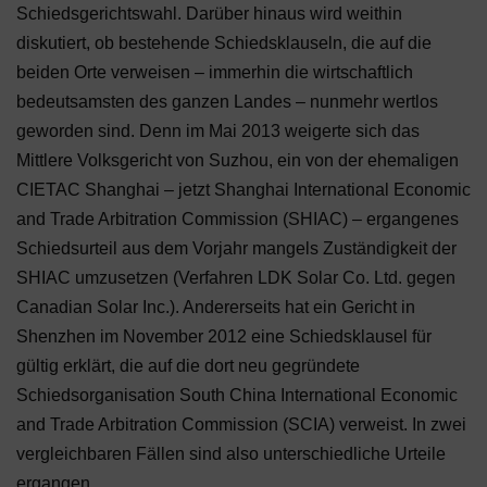
Schiedsgerichtswahl. Darüber hinaus wird weithin
diskutiert, ob bestehende Schiedsklauseln, die auf die
beiden Orte verweisen – immerhin die wirtschaftlich
bedeutsamsten des ganzen Landes – nunmehr wertlos
geworden sind. Denn im Mai 2013 weigerte sich das
Mittlere Volksgericht von Suzhou, ein von der ehemaligen
CIETAC Shanghai – jetzt Shanghai International Economic
and Trade Arbitration Commission (SHIAC) – ergangenes
Schiedsurteil aus dem Vorjahr mangels Zuständigkeit der
SHIAC umzusetzen (Verfahren LDK Solar Co. Ltd. gegen
Canadian Solar Inc.). Andererseits hat ein Gericht in
Shenzhen im November 2012 eine Schiedsklausel für
gültig erklärt, die auf die dort neu gegründete
Schiedsorganisation South China International Economic
and Trade Arbitration Commission (SCIA) verweist. In zwei
vergleichbaren Fällen sind also unterschiedliche Urteile
ergangen.