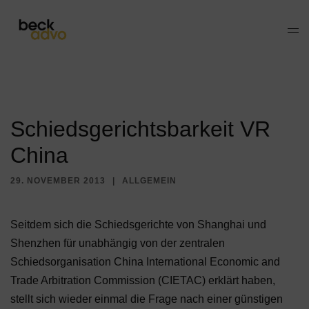
Zum
Inhalt
Men
springen
ums
Schiedsgerichtsbarkeit VR
China
29. NOVEMBER 2013
ALLGEMEIN
Seitdem sich die Schiedsgerichte von Shanghai und
Shenzhen für unabhängig von der zentralen
Schiedsorganisation China International Economic and
Trade Arbitration Commission (CIETAC) erklärt haben,
stellt sich wieder einmal die Frage nach einer günstigen