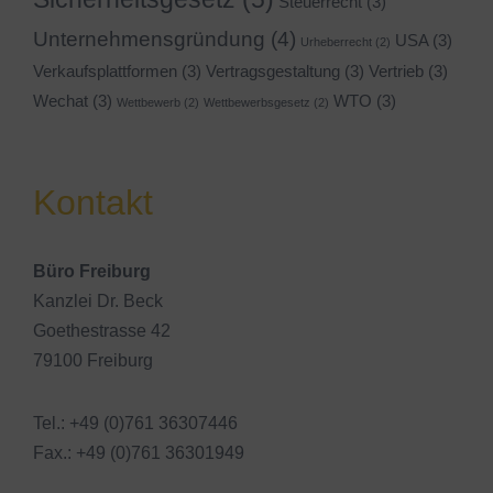
Steuerrecht
(3)
Unternehmensgründung
(4)
USA
(3)
Urheberrecht
(2)
Verkaufsplattformen
(3)
Vertragsgestaltung
(3)
Vertrieb
(3)
Wechat
(3)
WTO
(3)
Wettbewerb
(2)
Wettbewerbsgesetz
(2)
Kontakt
Büro Freiburg
Kanzlei Dr. Beck
Goethestrasse 42
79100 Freiburg
Tel.: +49 (0)761 36307446
Fax.: +49 (0)761 36301949